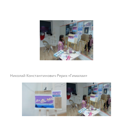
Николай Константинович Рерих «Гималаи»