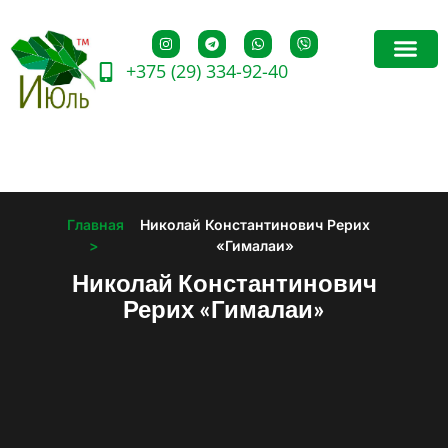
+375 (29) 334-92-40
Главная
Николай Константинович Рерих
>
«Гималаи»
Николай Константинович
Рерих «Гималаи»